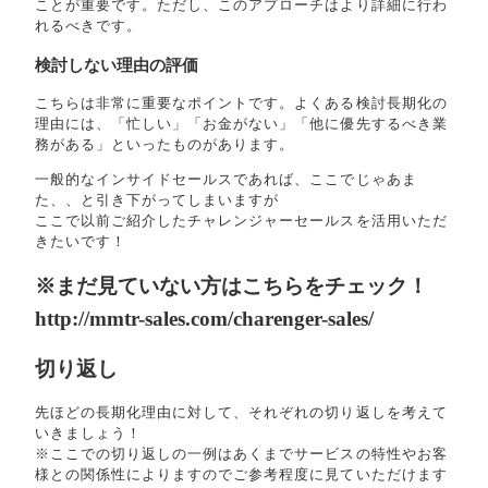
ことが重要です。ただし、このアプローチはより詳細に行わ
れるべきです。
検討しない理由の評価
こちらは非常に重要なポイントです。よくある検討長期化の
理由には、「忙しい」「お金がない」「他に優先するべき業
務がある」といったものがあります。
一般的なインサイドセールスであれば、ここでじゃあま
た、、と引き下がってしまいますが
ここで以前ご紹介したチャレンジャーセールスを活用いただ
きたいです！
※まだ見ていない方はこちらをチェック！
http://mmtr-sales.com/charenger-sales/
切り返し
先ほどの長期化理由に対して、それぞれの切り返しを考えて
いきましょう！
※ここでの切り返しの一例はあくまでサービスの特性やお客
様との関係性によりますのでご参考程度に見ていただけます