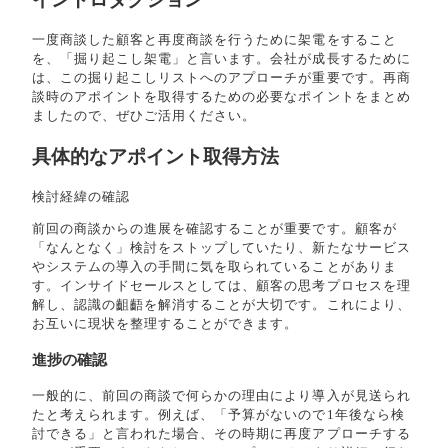
一度商談した顧客と再度商談を行うために架電をすること
を、「掘り起こし架電」と言います。会社が成長するために
は、この掘り起こしリストへのアプローチが重要です。再商
談時のアポイントを取得するための必要なポイントをまとめ
ましたので、ぜひご活用ください。
具体的なアポイント取得方法
検討経緯の確認
前回の商談からの進展を確認することが重要です。顧客が
「なんとなく」検討をストップしていたり、新たなサービス
やシステムの導入の手間に気を取られていることがありま
す。インサイドセールスとしては、顧客の思考プロセスを理
解し、認識の齟齬を解消することが大切です。これにより、
お互いに現状を整理することができます。
進捗の確認
一般的に、前回の商談で何らかの理由により導入が見送られ
たと考えられます。例えば、「予算がないので1年後なら検
討できる」と言われた場合、その時期に再度アプローチする