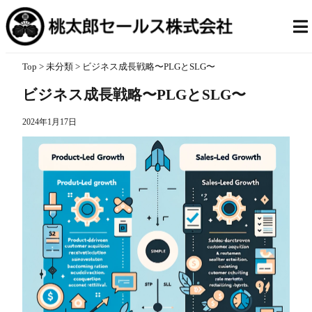
Top
>
未分類
> ビジネス成長戦略〜PLGとSLG〜
ビジネス成長戦略〜PLGとSLG〜
2024年1月17日