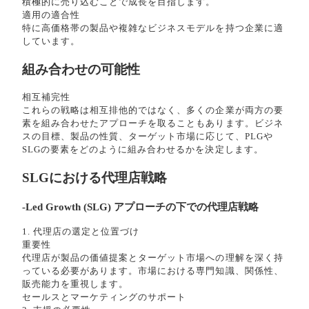
積極的に売り込むことで成長を目指します。
適用の適合性
特に高価格帯の製品や複雑なビジネスモデルを持つ企業に適
しています。
組み合わせの可能性
相互補完性
これらの戦略は相互排他的ではなく、多くの企業が両方の要
素を組み合わせたアプローチを取ることもあります。ビジネ
スの目標、製品の性質、ターゲット市場に応じて、PLGや
SLGの要素をどのように組み合わせるかを決定します。
SLGにおける代理店戦略
-Led Growth (SLG) アプローチの下での代理店戦略
1. 代理店の選定と位置づけ
重要性
代理店が製品の価値提案とターゲット市場への理解を深く持
っている必要があります。市場における専門知識、関係性、
販売能力を重視します。
セールスとマーケティングのサポート